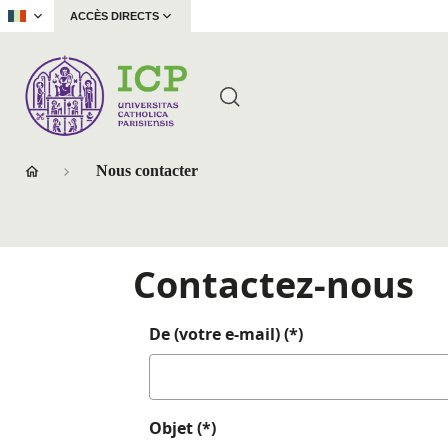
|
ACCÈS DIRECTS
Nous contacter
Contactez-nous
De (votre e-mail) (*)
Objet (*)