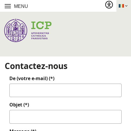
MENU
Contactez-nous
De (votre e-mail) (*)
Objet (*)