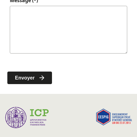
Message (*)